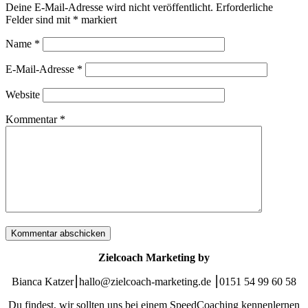
Deine E-Mail-Adresse wird nicht veröffentlicht.
Erforderliche
Felder sind mit
*
markiert
Name
*
E-Mail-Adresse
*
Website
Kommentar
*
Zielcoach Marketing by
Bianca Katzer⎮hallo@zielcoach-marketing.de ⎮0151 54 99 60 58
Du findest, wir sollten uns bei einem SpeedCoaching kennenlernen