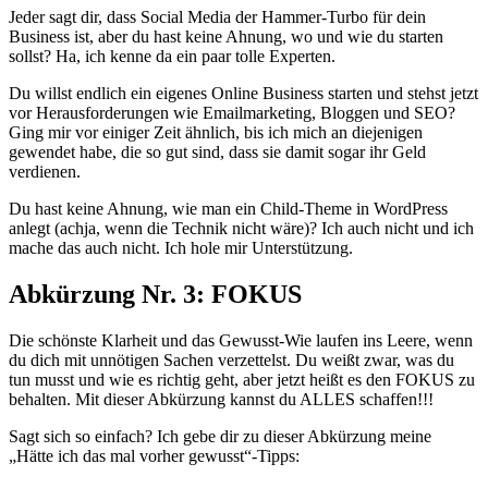
Jeder sagt dir, dass Social Media der Hammer-Turbo für dein
Business ist, aber du hast keine Ahnung, wo und wie du starten
sollst? Ha, ich kenne da ein paar tolle Experten.
Du willst endlich ein eigenes Online Business starten und stehst jetzt
vor Herausforderungen wie Emailmarketing, Bloggen und SEO?
Ging mir vor einiger Zeit ähnlich, bis ich mich an diejenigen
gewendet habe, die so gut sind, dass sie damit sogar ihr Geld
verdienen.
Du hast keine Ahnung, wie man ein Child-Theme in WordPress
anlegt (achja, wenn die Technik nicht wäre)? Ich auch nicht und ich
mache das auch nicht. Ich hole mir Unterstützung.
Abkürzung Nr. 3: FOKUS
Die schönste Klarheit und das Gewusst-Wie laufen ins Leere, wenn
du dich mit unnötigen Sachen verzettelst. Du weißt zwar, was du
tun musst und wie es richtig geht, aber jetzt heißt es den FOKUS zu
behalten. Mit dieser Abkürzung kannst du ALLES schaffen!!!
Sagt sich so einfach? Ich gebe dir zu dieser Abkürzung meine
„Hätte ich das mal vorher gewusst“-Tipps: