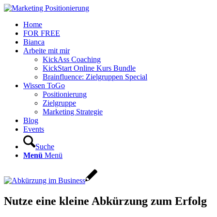
Home
FOR FREE
Bianca
Arbeite mit mir
KickAss Coaching
KickStart Online Kurs Bundle
Brainfluence: Zielgruppen Special
Wissen ToGo
Positionierung
Zielgruppe
Marketing Strategie
Blog
Events
Suche
Menü
Menü
Nutze eine kleine Abkürzung zum Erfolg