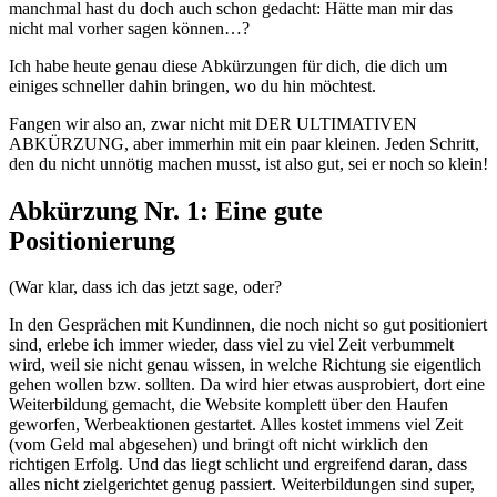
manchmal hast du doch auch schon gedacht: Hätte man mir das
nicht mal vorher sagen können…?
Ich habe heute genau diese Abkürzungen für dich, die dich um
einiges schneller dahin bringen, wo du hin möchtest.
Fangen wir also an, zwar nicht mit DER ULTIMATIVEN
ABKÜRZUNG, aber immerhin mit ein paar kleinen. Jeden Schritt,
den du nicht unnötig machen musst, ist also gut, sei er noch so klein!
Abkürzung Nr. 1: Eine gute
Positionierung
(War klar, dass ich das jetzt sage, oder?
In den Gesprächen mit Kundinnen, die noch nicht so gut positioniert
sind, erlebe ich immer wieder, dass viel zu viel Zeit verbummelt
wird, weil sie nicht genau wissen, in welche Richtung sie eigentlich
gehen wollen bzw. sollten. Da wird hier etwas ausprobiert, dort eine
Weiterbildung gemacht, die Website komplett über den Haufen
geworfen, Werbeaktionen gestartet. Alles kostet immens viel Zeit
(vom Geld mal abgesehen) und bringt oft nicht wirklich den
richtigen Erfolg. Und das liegt schlicht und ergreifend daran, dass
alles nicht zielgerichtet genug passiert. Weiterbildungen sind super,