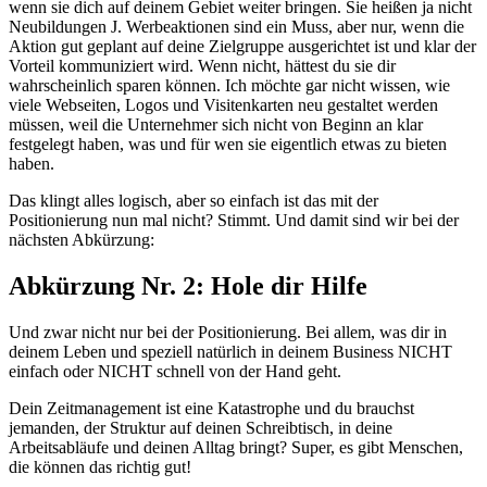
wenn sie dich auf deinem Gebiet weiter bringen. Sie heißen ja nicht
Neubildungen J. Werbeaktionen sind ein Muss, aber nur, wenn die
Aktion gut geplant auf deine Zielgruppe ausgerichtet ist und klar der
Vorteil kommuniziert wird. Wenn nicht, hättest du sie dir
wahrscheinlich sparen können. Ich möchte gar nicht wissen, wie
viele Webseiten, Logos und Visitenkarten neu gestaltet werden
müssen, weil die Unternehmer sich nicht von Beginn an klar
festgelegt haben, was und für wen sie eigentlich etwas zu bieten
haben.
Das klingt alles logisch, aber so einfach ist das mit der
Positionierung nun mal nicht? Stimmt. Und damit sind wir bei der
nächsten Abkürzung:
Abkürzung Nr. 2: Hole dir Hilfe
Und zwar nicht nur bei der Positionierung. Bei allem, was dir in
deinem Leben und speziell natürlich in deinem Business NICHT
einfach oder NICHT schnell von der Hand geht.
Dein Zeitmanagement ist eine Katastrophe und du brauchst
jemanden, der Struktur auf deinen Schreibtisch, in deine
Arbeitsabläufe und deinen Alltag bringt? Super, es gibt Menschen,
die können das richtig gut!