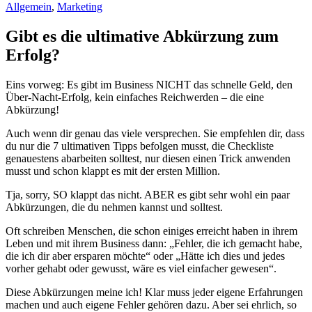
Allgemein
,
Marketing
Gibt es die ultimative Abkürzung zum
Erfolg?
Eins vorweg: Es gibt im Business NICHT das schnelle Geld, den
Über-Nacht-Erfolg, kein einfaches Reichwerden – die eine
Abkürzung!
Auch wenn dir genau das viele versprechen. Sie empfehlen dir, dass
du nur die 7 ultimativen Tipps befolgen musst, die Checkliste
genauestens abarbeiten solltest, nur diesen einen Trick anwenden
musst und schon klappt es mit der ersten Million.
Tja, sorry, SO klappt das nicht. ABER es gibt sehr wohl ein paar
Abkürzungen, die du nehmen kannst und solltest.
Oft schreiben Menschen, die schon einiges erreicht haben in ihrem
Leben und mit ihrem Business dann: „Fehler, die ich gemacht habe,
die ich dir aber ersparen möchte“ oder „Hätte ich dies und jedes
vorher gehabt oder gewusst, wäre es viel einfacher gewesen“.
Diese Abkürzungen meine ich! Klar muss jeder eigene Erfahrungen
machen und auch eigene Fehler gehören dazu. Aber sei ehrlich, so