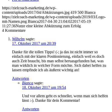
https://zielcoach-marketing.de/wp-
content/uploads/2017/04/Abkürzungen.jpg
419
500
Bianca
https://zielcoach-marketing.de/wp-content/uploads/2019/03/Logo-
mit-Namen.png
Bianca
2017-04-30 21:04:02
2017-05-19
11:27:36
Nutze eine kleine Abkürzung zum Erfolg
4
Kommentare
Wilhelm
sagte:
17. Oktober 2017 um 20:39
Danke für die tollen Tipps! (-; ja das ist nicht immer so
einfach mit der klaren Positionierung, einfach weil es doch
auch Zeit braucht, bis man selbst heruasgefunden hat, was
man wirklich in welcher Form möchte. Sich dabei helfen zu
lassen empfinde ich als äußerst wichtig an!
Antworten
Bianca
sagte:
18. Oktober 2017 um 19:54
Und vor allem geht es schneller, wenn man sich helfen
lässt :-). Danke für dein Kommentar!
Antworten