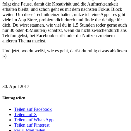
folgt eine Pause, damit die Kreativität und die Aufmerksamkeit
erhalten bleibt, und schon geht es mit dem nächsten Fokus-Block
weiter. Um diese Technik einzuhalten, nutze ich eine App – es gibt
viele im App Store, probiere dich durch und finde die richtige für
dich. Du wirst staunen, wie viel du in 1,5 Stunden (oder gerne auch
nur 30 oder 45Minuten) schaffst, wenn du nicht zwischendurch ans
Telefon gehst, bei Facebook surfst oder dir Notizen zu einem
anderen Thema machst.
Und jetzt, wo du weißt, wie es geht, darfst du ruhig etwas abkürzen
:-)
30. April 2017
Eintrag teilen
Teilen auf Facebook
Teilen auf X
Teilen auf WhatsApp
Teilen auf Pinterest
Per E-Mail teilen