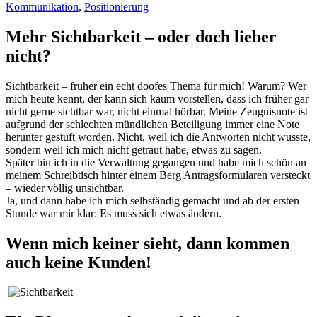
Kommunikation
,
Positionierung
Mehr Sichtbarkeit – oder doch lieber
nicht?
Sichtbarkeit – früher ein echt doofes Thema für mich! Warum? Wer
mich heute kennt, der kann sich kaum vorstellen, dass ich früher gar
nicht gerne sichtbar war, nicht einmal hörbar. Meine Zeugnisnote ist
aufgrund der schlechten mündlichen Beteiligung immer eine Note
herunter gestuft worden. Nicht, weil ich die Antworten nicht wusste,
sondern weil ich mich nicht getraut habe, etwas zu sagen.
Später bin ich in die Verwaltung gegangen und habe mich schön an
meinem Schreibtisch hinter einem Berg Antragsformularen versteckt
– wieder völlig unsichtbar.
Ja, und dann habe ich mich selbständig gemacht und ab der ersten
Stunde war mir klar: Es muss sich etwas ändern.
Wenn mich keiner sieht, dann kommen
auch keine Kunden!