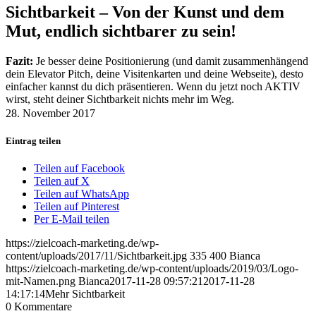
Sichtbarkeit – Von der Kunst und dem
Mut, endlich sichtbarer zu sein!
Fazit:
Je besser deine Positionierung (und damit zusammenhängend
dein Elevator Pitch, deine Visitenkarten und deine Webseite), desto
einfacher kannst du dich präsentieren. Wenn du jetzt noch AKTIV
wirst, steht deiner Sichtbarkeit nichts mehr im Weg.
28. November 2017
Eintrag teilen
Teilen auf Facebook
Teilen auf X
Teilen auf WhatsApp
Teilen auf Pinterest
Per E-Mail teilen
https://zielcoach-marketing.de/wp-
content/uploads/2017/11/Sichtbarkeit.jpg
335
400
Bianca
https://zielcoach-marketing.de/wp-content/uploads/2019/03/Logo-
mit-Namen.png
Bianca
2017-11-28 09:57:21
2017-11-28
14:17:14
Mehr Sichtbarkeit
0
Kommentare