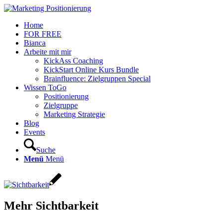
Home
FOR FREE
Bianca
Arbeite mit mir
KickAss Coaching
KickStart Online Kurs Bundle
Brainfluence: Zielgruppen Special
Wissen ToGo
Positionierung
Zielgruppe
Marketing Strategie
Blog
Events
Suche
Menü
Menü
Mehr Sichtbarkeit